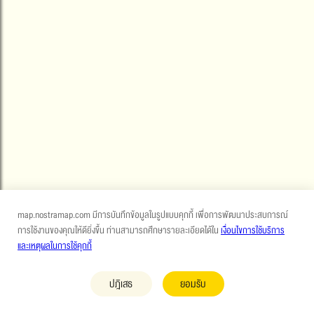
map.nostramap.com มีการบันทึกข้อมูลในรูปแบบคุกกี้ เพื่อการพัฒนาประสบการณ์
การใช้งานของคุณให้ดียิ่งขึ้น ท่านสามารถศึกษารายละเอียดได้ใน
เงื่อนไขการใช้บริการ
และเหตุผลในการใช้คุกกี้
ปฎิเสธ
ยอมรับ