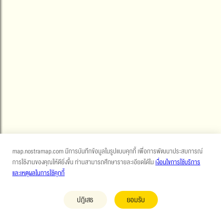
map.nostramap.com มีการบันทึกข้อมูลในรูปแบบคุกกี้ เพื่อการพัฒนาประสบการณ์
การใช้งานของคุณให้ดียิ่งขึ้น ท่านสามารถศึกษารายละเอียดได้ใน
เงื่อนไขการใช้บริการ
และเหตุผลในการใช้คุกกี้
ปฎิเสธ
ยอมรับ