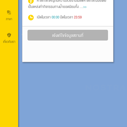
หาดกะตะใหญ่ก็มีความสวยงามไม่แพ้หาดกะตะน้อยโดย
เป็นแหล่งทำกิจกรรมทางน้ำยอดนิยมทั้ง ...
>>
เปิดในเวลา
00:00
ปิดในเวลา
23:59
ภาษา
แจ้งแก้ไขข้อมูลสถานที่
เกี่ยวกับเรา