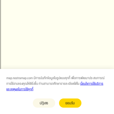
map.nostramap.com มีการบันทึกข้อมูลในรูปแบบคุกกี้ เพื่อการพัฒนาประสบการณ์
การใช้งานของคุณให้ดียิ่งขึ้น ท่านสามารถศึกษารายละเอียดได้ใน
เงื่อนไขการใช้บริการ
และเหตุผลในการใช้คุกกี้
ปฎิเสธ
ยอมรับ