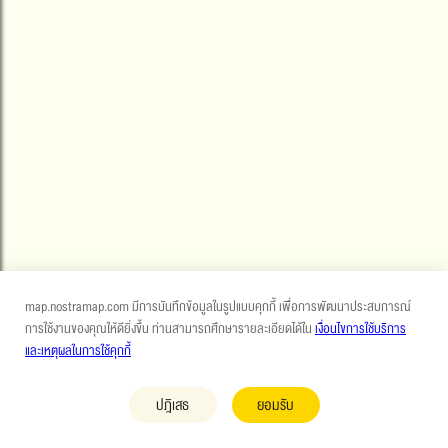
map.nostramap.com มีการบันทึกข้อมูลในรูปแบบคุกกี้ เพื่อการพัฒนาประสบการณ์
การใช้งานของคุณให้ดียิ่งขึ้น ท่านสามารถศึกษารายละเอียดได้ใน
เงื่อนไขการใช้บริการ
และเหตุผลในการใช้คุกกี้
ปฎิเสธ
ยอมรับ