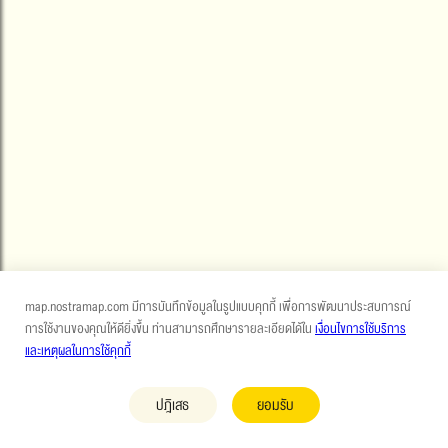
map.nostramap.com มีการบันทึกข้อมูลในรูปแบบคุกกี้ เพื่อการพัฒนาประสบการณ์
การใช้งานของคุณให้ดียิ่งขึ้น ท่านสามารถศึกษารายละเอียดได้ใน
เงื่อนไขการใช้บริการ
และเหตุผลในการใช้คุกกี้
ปฎิเสธ
ยอมรับ